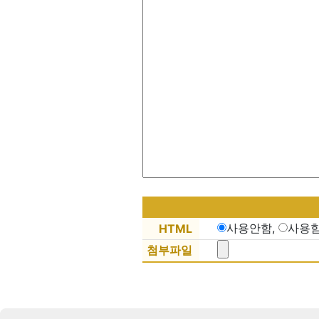
사용안함,
사용
HTML
첨부파일