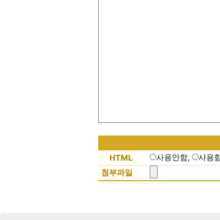
사용안함,
사용
HTML
첨부파일