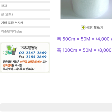
장갑
끈 (밴드)
기타 포장 부자재
최종땡처리상품
폭 50Cm × 50M = \4,000 
폭 100Cm × 50M = \8,000