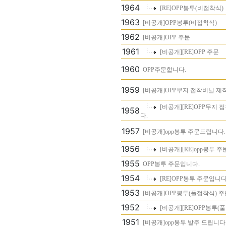
1964
[RE]OPP봉투(비접착식)
1963
[비공개]OPP봉투(비접착식)
1962
[비공개]OPP 주문
1961
[비공개][RE]OPP 주문
1960
OPP주문합니다.
1959
[비공개]OPP무지 접착비닐 제
[비공개][RE]OPP무지
1958
다.
1957
[비공개]opp봉투 주문드립니다.
1956
[비공개][RE]opp봉투 
1955
OPP봉투 주문입니다.
1954
[RE]OPP봉투 주문입니다
1953
[비공개]OPP봉투(풀접착식) 
1952
[비공개][RE]OPP봉투(
1951
[비공개]opp봉투 발주 드립니다